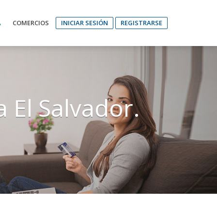
A
COMERCIOS
INICIAR SESIÓN
REGISTRARSE
 El Salvador.