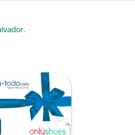
alvador.