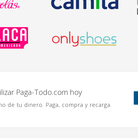
ilizar Paga-Todo.com hoy
no de tu dinero. Paga, compra y recarga.