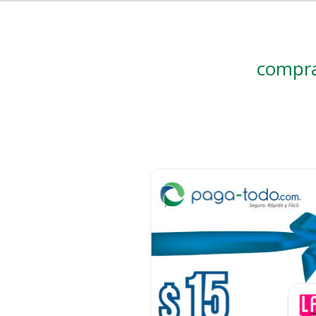
compra 