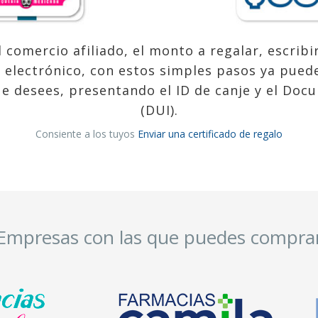
l comercio afiliado, el monto a regalar, escrib
o electrónico, con estos simples pasos ya puede
ue desees, presentando el ID de canje y el Do
(DUI).
Consiente a los tuyos
Enviar una certificado de regalo
Empresas con las que puedes compra