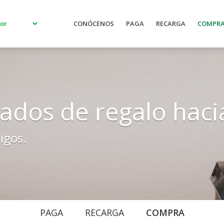
Promoci
CONÓCENOS
PAGA
RECARGA
COMPR
ados de regalo hacia
igos.
PAGA
RECARGA
COMPRA