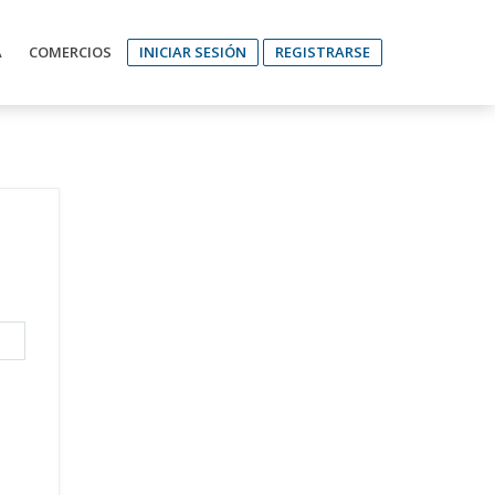
A
COMERCIOS
INICIAR SESIÓN
REGISTRARSE