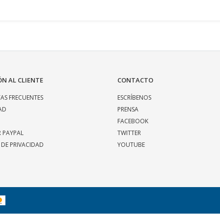
N AL CLIENTE
CONTACTO
AS FRECUENTES
ESCRÍBENOS
AD
PRENSA
FACEBOOK
R PAYPAL
TWITTER
 DE PRIVACIDAD
YOUTUBE