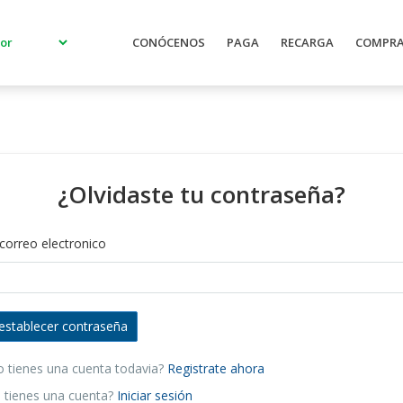
Promoci
CONÓCENOS
PAGA
RECARGA
COMPR
¿Olvidaste tu contraseña?
correo electronico
 tienes una cuenta todavia?
Registrate ahora
 tienes una cuenta?
Iniciar sesión