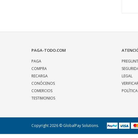
PAGA-TODO.COM
ATENCIÓ
PAGA
PREGUNT
COMPRA
SEGURID
RECARGA
LEGAL
CONÓCENOS
VERIFICA
COMERCIOS
POLÍTICA
TESTIMONIOS
Copyright 2026 © GlobalPay Solutions.