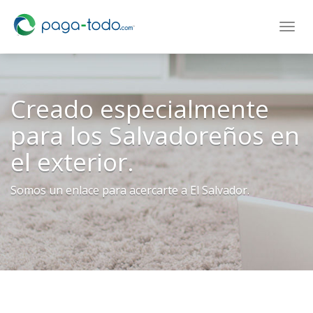
Login
Toggl
navig
Creado especialmente
para los Salvadoreños en
el exterior.
Somos un enlace para acercarte a El Salvador.