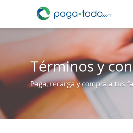
Login
Términos y con
Paga, recarga y compra a tus fa