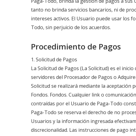
Paga-Todo, brinda la gestión de pagos a sus 
tanto no brinda servicios bancarios, ni de pr
intereses activos. El Usuario puede usar los 
Todo, sin perjuicio de los acuerdos.
Procedimiento de Pagos
1. Solicitud de Pagos
La Solicitud de Pagos (La Solicitud) es el ini
servidores del Procesador de Pagos o Adquirent
Solicitud se realizará mediante la aceptación 
Fondos. Fondos. Cualquier link o comunicación
contraídas por el Usuario de Paga-Todo consti
Paga-Todo se reserva el derecho de no procesa
Usuarios y la información ingresada efectiva
discrecionalidad. Las instrucciones de pago in