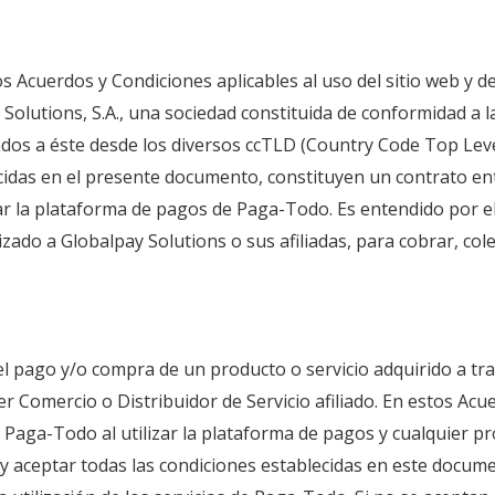
los Acuerdos y Condiciones aplicables al uso del sitio web y 
Solutions, S.A., una sociedad constituida de conformidad a l
onados a éste desde los diversos ccTLD (Country Code Top Lev
das en el presente documento, constituyen un contrato entr
zar la plataforma de pagos de Paga-Todo. Es entendido por e
rizado a Globalpay Solutions o sus afiliadas, para cobrar, co
 pago y/o compra de un producto o servicio adquirido a tra
r Comercio o Distribuidor de Servicio afiliado. En estos Ac
 Paga-Todo al utilizar la plataforma de pagos y cualquier pr
 aceptar todas las condiciones establecidas en este documen