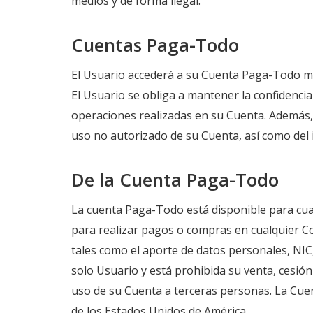
medios y de forma ilegal.
Cuentas Paga-Todo
El Usuario accederá a su Cuenta Paga-Todo me
El Usuario se obliga a mantener la confidencial
operaciones realizadas en su Cuenta. Además,
uso no autorizado de su Cuenta, así como del 
De la Cuenta Paga-Todo
La cuenta Paga-Todo está disponible para cual
para realizar pagos o compras en cualquier Co
tales como el aporte de datos personales, NIC,
solo Usuario y está prohibida su venta, cesión 
uso de su Cuenta a terceras personas. La Cue
de los Estados Unidos de América.