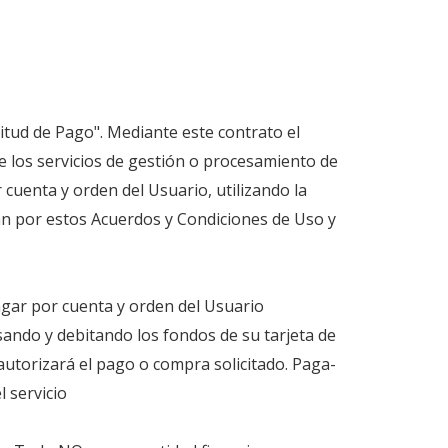
citud de Pago". Mediante este contrato el
e los servicios de gestión o procesamiento de
 cuenta y orden del Usuario, utilizando la
n por estos Acuerdos y Condiciones de Uso y
agar por cuenta y orden del Usuario
esando y debitando los fondos de su tarjeta de
autorizará el pago o compra solicitado. Paga-
l servicio