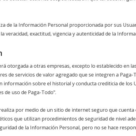
za de la Información Personal proporcionada por sus Usuari
la veracidad, exactitud, vigencia y autenticidad de la Inform
n
rá otorgada a otras empresas, excepto lo establecido en las
es de servicios de valor agregado que se integren a Paga-T
información sobre el historial y conducta crediticia de los U
nes de uso de Paga-Todo".
realiza por medio de un sitio de internet seguro que cuenta 
icos que utilizan procedimientos de seguridad de nivel ade
uridad de la Información Personal, pero no se hace respons