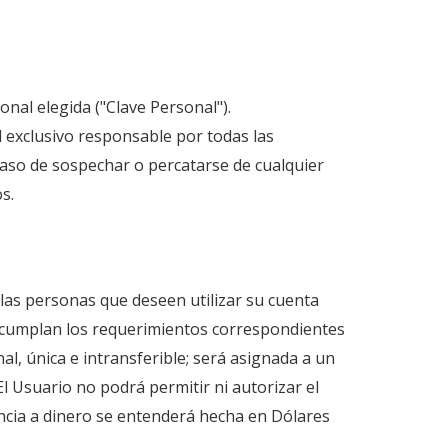
al elegida ("Clave Personal").
el exclusivo responsable por todas las
aso de sospechar o percatarse de cualquier
s.
las personas que deseen utilizar su cuenta
do cumplan los requerimientos correspondientes
l, única e intransferible; será asignada a un
El Usuario no podrá permitir ni autorizar el
ncia a dinero se entenderá hecha en Dólares