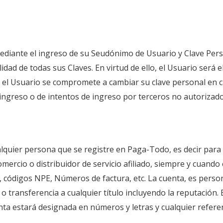
diante el ingreso de su Seudónimo de Usuario y Clave Person
idad de todas sus Claves. En virtud de ello, el Usuario será 
 el Usuario se compromete a cambiar su clave personal en c
ingreso o de intentos de ingreso por terceros no autorizado
quier persona que se registre en Paga-Todo, es decir para 
mercio o distribuidor de servicio afiliado, siempre y cuan
 códigos NPE, Números de factura, etc. La cuenta, es persona
o transferencia a cualquier título incluyendo la reputación. 
nta estará designada en números y letras y cualquier refere