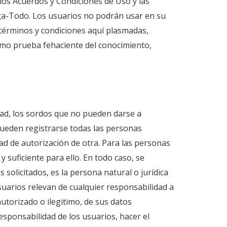
 los Acuerdos y Condiciones de Uso y las
aga-Todo. Los usuarios no podrán usar en su
 términos y condiciones aquí plasmadas,
omo prueba fehaciente del conocimiento,
ad, los sordos que no pueden darse a
ueden registrarse todas las personas
ad de autorización de otra. Para las personas
 suficiente para ello. En todo caso, se
solicitados, es la persona natural o jurídica
usuarios relevan de cualquier responsabilidad a
utorizado o ilegitimo, de sus datos
esponsabilidad de los usuarios, hacer el