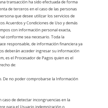
guna transacción ha sido efectuada de forma
nta de terceros en el caso de las personas
ersona que desee utilizar los servicios de
stos Acuerdos y Condiciones de Uso y demás
campos con información personal exacta,
nal conforme sea necesario. Toda la
ace responsable, de información financiera ya
rios deberán acceder ingresar su información
m, es el Procesador de Pagos quien es el
recho de:
rio. De no poder comprobarse la Información
n caso de detectar incongruencias en la
nere para el Usuario indemnización o