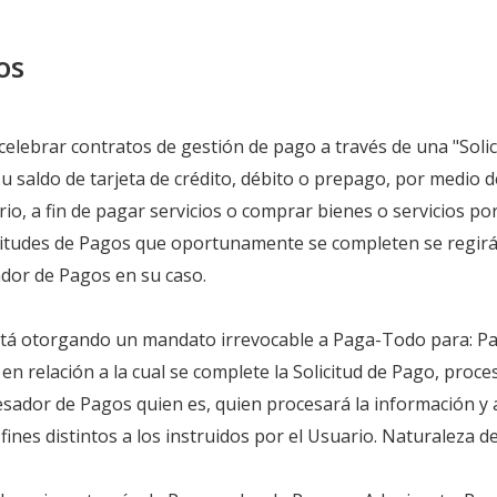
os
celebrar contratos de gestión de pago a través de una "Soli
u saldo de tarjeta de crédito, débito o prepago, por medio d
io, a fin de pagar servicios o comprar bienes o servicios por
citudes de Pagos que oportunamente se completen se regirá
ador de Pagos en su caso.
 está otorgando un mandato irrevocable a Paga-Todo para: P
en relación a la cual se complete la Solicitud de Pago, proc
esador de Pagos quien es, quien procesará la información y 
ines distintos a los instruidos por el Usuario. Naturaleza de