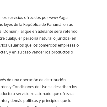
de los servicios ofrecidos por www.Paga-
as leyes de la República de Panamá, o sus
el Domain), al que en adelante será referido
e cualquier persona natural o jurídica (en
l/los usuarios que los comercios empresas o
lectar, y en su caso vender los productos o
vés de una operación de distribución,
uerdos y Condiciones de Uso se describen los
oducto o servicio relacionado que ofrezca
to y demás políticas y principios que lo