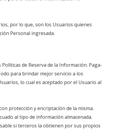
os, por lo que, son los Usuarios quienes
ación Personal ingresada.
 Políticas de Reserva de la Información. Paga-
odo para brindar mejor servicio a los
suarios, lo cual es aceptado por el Usuario al
con protección y encriptación de la misma.
cuado al tipo de información almacenada.
able si terceros la obtienen por sus propios