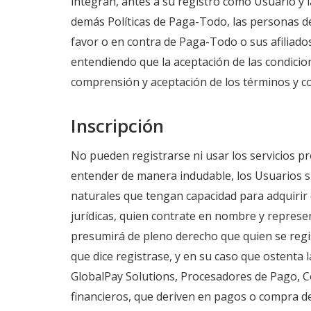
integran, antes a su registro como Usuario y l
demás Políticas de Paga-Todo, las personas de
favor o en contra de Paga-Todo o sus afiliado
entendiendo que la aceptación de las condici
comprensión y aceptación de los términos y con
Inscripción
No pueden registrarse ni usar los servicios 
entender de manera indudable, los Usuarios s
naturales que tengan capacidad para adquirir 
jurídicas, quien contrate en nombre y represent
presumirá de pleno derecho que quien se regist
que dice registrase, y en su caso que ostenta l
GlobalPay Solutions, Procesadores de Pago, Com
financieros, que deriven en pagos o compra de 