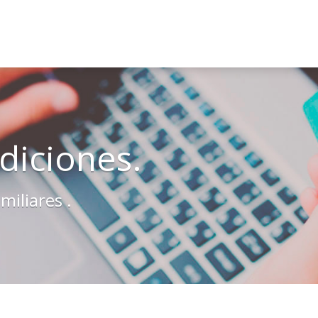
diciones.
miliares .