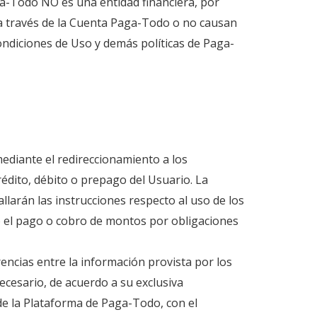
a-Todo NO es una entidad financiera, por
 a través de la Cuenta Paga-Todo o no causan
ondiciones de Uso y demás políticas de Paga-
mediante el redireccionamiento a los
rédito, débito o prepago del Usuario. La
llarán las instrucciones respecto al uso de los
do el pago o cobro de montos por obligaciones
encias entre la información provista por los
cesario, de acuerdo a su exclusiva
 de la Plataforma de Paga-Todo, con el