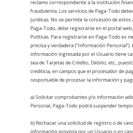
reclamo correspondiente a la institución fina
fraudulenta. Los servicios de Paga-Todo deben
jurídicas. No se permite la concesión de estos
Paga-Todo, debe registrarse en el portal web
Políticas. Para registrarse en Paga-Todo es 
precisa y verdadera ("Información Personal").
información ingresada por el Usuario tiene ca
sea de Tarjetas de Crédito, Débito, etc., pue
crediticia, en campos que el procesador de pa
responsable de procesar la información y pago
a) Solicitar comprobantes y/o información adi
Personal, Paga-Todo podrá suspender tempora
b) Rechazar una solicitud de registro o de ca
información provista por un Usuario o en caso