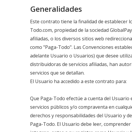
Generalidades
Este contrato tiene la finalidad de establecer 
Todo.com, propiedad de la sociedad GlobalPay 
afiliadas, o los diversos sitios web redirecci
como "Paga-Todo". Las Convenciones estableci
adelante Usuario o Usuarios) que desee utili
distribuidoras de servicios afiliadas, han auto
servicios que se detallan.
El Usuario ha accedido a este contrato para:
Que Paga-Todo efectúe a cuenta del Usuario el
servicios públicos y/o compraventa en cualquie
derechos y responsabilidades del Usuario y de
Paga-Todo. El Usuario debe leer, comprender y